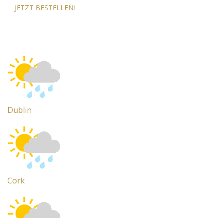
JETZT BESTELLEN!
Dublin
Cork