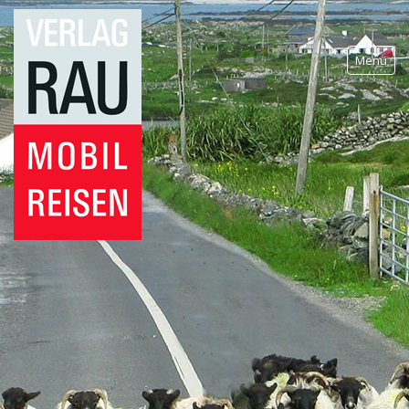
Menü
Wohnmobilreisen
Reiseführer