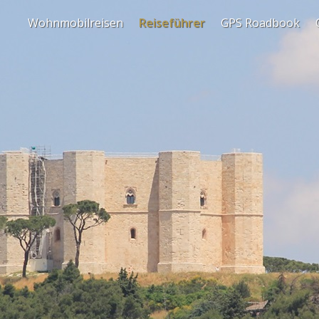
Wohnmobilreisen
Reiseführer
GPS Roadbook