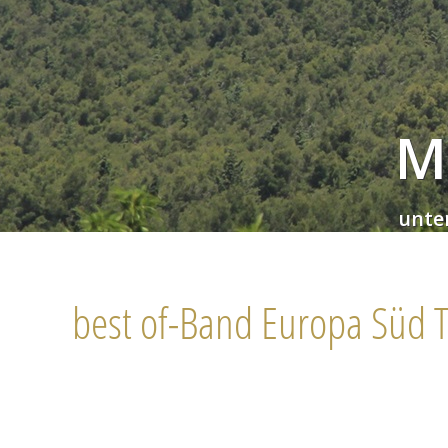
M
unte
best of-Band Europa Süd