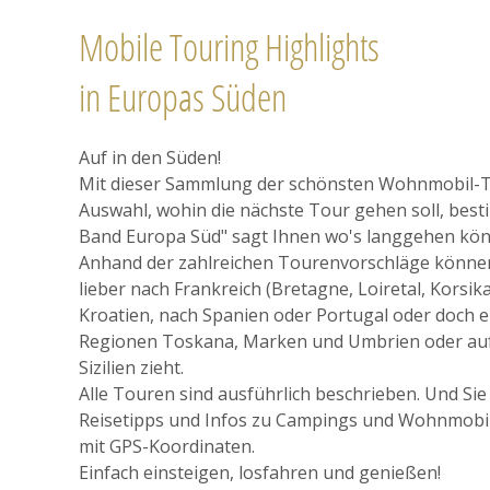
Mobile Touring Highlights
in Europas Süden
Auf in den Süden!
Mit dieser Sammlung der schönsten Wohnmobil-To
Auswahl, wohin die nächste Tour gehen soll, besti
Band Europa Süd" sagt Ihnen wo's langgehen kön
Anhand der zahlreichen Tourenvorschläge können 
lieber nach Frankreich (Bretagne, Loiretal, Korsik
Kroatien, nach Spanien oder Portugal oder doch eh
Regionen Toskana, Marken und Umbrien oder auf 
Sizilien zieht.
Alle Touren sind ausführlich beschrieben. Und Sie
Reisetipps und Infos zu Campings und Wohnmobils
mit GPS-Koordinaten.
Einfach einsteigen, losfahren und genießen!