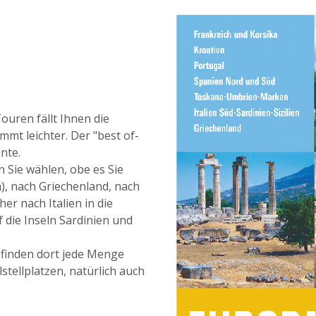
uren fällt Ihnen die
mmt leichter. Der "best of-
nte.
Sie wählen, obe es Sie
a), nach Griechenland, nach
er nach Italien in die
die Inseln Sardinien und
 finden dort jede Menge
tellplatzen, natürlich auch