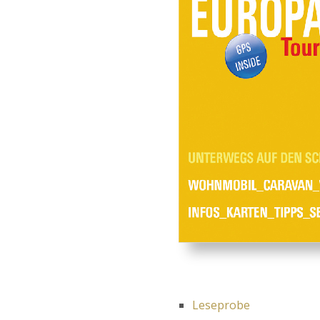
Leseprobe