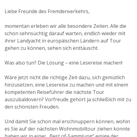
Liebe Freunde des Fremdenverkehrs,
momentan erleben wir alle besondere Zeiten. Alle die
schon sehnsüchtig darauf warten, endlich wieder mit
ihrer Landyacht in europäischen Ländern auf Tour
gehen zu können, sehen sich enttäuscht.
Was also tun? Die Lösung – eine Lesereise machen!
Wäre jetzt nicht die richtige Zeit dazu, sich gemütlich
hinzusetzen, eine Lesereise zu machen und mit einem
kompetenten Reiseführer die nächste Tour
auszubaldovern? Vorfreude gehört ja schließlich mit zu
den schönsten Freuden.
Und damit Sie schon mal erschnuppern können, wohin
es Sie auf der nächsten Wohnmobiltour ziehen könnte
haben wir in einer „Best of-Sammlung“ einige der