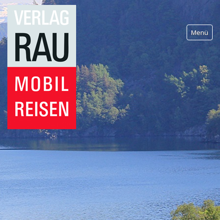
Menü
Wohnmobilreisen
Mobil Reisen