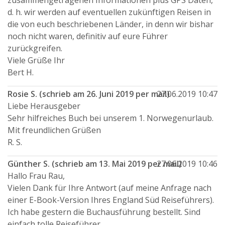
zusammengetragenen Informationen plus GPS Daten,
d. h. wir werden auf eventuellen zukünftigen Reisen in
die von euch beschriebenen Länder, in denn wir bishar
noch nicht waren, definitiv auf eure Führer
zurückgreifen.
Viele Grüße Ihr
Bert H.
Rosie S. (schrieb am 26. Juni 2019 per mail)
27.06.2019 10:47
Liebe Herausgeber
Sehr hilfreiches Buch bei unserem 1. Norwegenurlaub.
Mit freundlichen Grüßen
R. S.
Günther S. (schrieb am 13. Mai 2019 per mail)
27.06.2019 10:46
Hallo Frau Rau,
Vielen Dank für Ihre Antwort (auf meine Anfrage nach
einer E-Book-Version Ihres England Süd Reiseführers).
Ich habe gestern die Buchausführung bestellt. Sind
einfach tolle Reiseführer.