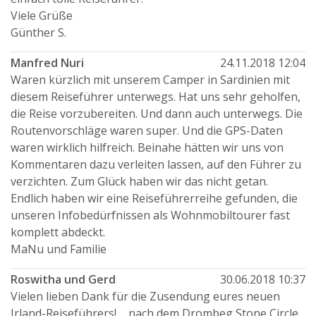
Viele Grüße
Günther S.
Manfred Nuri
24.11.2018 12:04
Waren kürzlich mit unserem Camper in Sardinien mit
diesem Reiseführer unterwegs. Hat uns sehr geholfen,
die Reise vorzubereiten. Und dann auch unterwegs. Die
Routenvorschläge waren super. Und die GPS-Daten
waren wirklich hilfreich. Beinahe hätten wir uns von
Kommentaren dazu verleiten lassen, auf den Führer zu
verzichten. Zum Glück haben wir das nicht getan.
Endlich haben wir eine Reiseführerreihe gefunden, die
unseren Infobedürfnissen als Wohnmobiltourer fast
komplett abdeckt.
MaNu und Familie
Roswitha und Gerd
30.06.2018 10:37
Vielen lieben Dank für die Zusendung eures neuen
Irland-Reiseführers! ... nach dem Drombeg Stone Circle