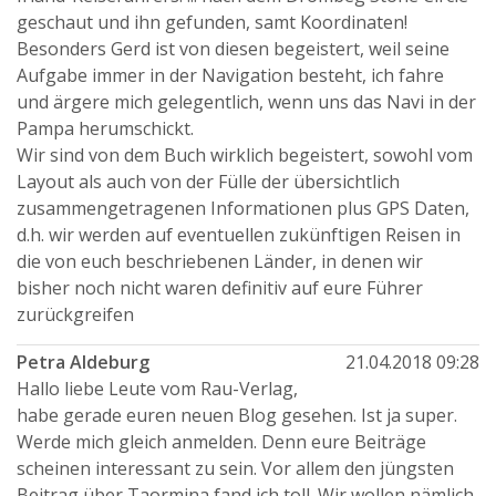
geschaut und ihn gefunden, samt Koordinaten!
Besonders Gerd ist von diesen begeistert, weil seine
Aufgabe immer in der Navigation besteht, ich fahre
und ärgere mich gelegentlich, wenn uns das Navi in der
Pampa herumschickt.
Wir sind von dem Buch wirklich begeistert, sowohl vom
Layout als auch von der Fülle der übersichtlich
zusammengetragenen Informationen plus GPS Daten,
d.h. wir werden auf eventuellen zukünftigen Reisen in
die von euch beschriebenen Länder, in denen wir
bisher noch nicht waren definitiv auf eure Führer
zurückgreifen
Petra Aldeburg
21.04.2018 09:28
Hallo liebe Leute vom Rau-Verlag,
habe gerade euren neuen Blog gesehen. Ist ja super.
Werde mich gleich anmelden. Denn eure Beiträge
scheinen interessant zu sein. Vor allem den jüngsten
Beitrag über Taormina fand ich toll. Wir wollen nämlich