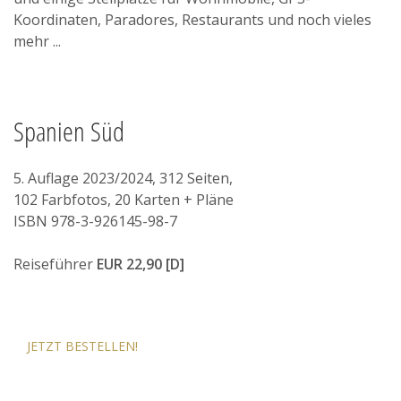
Blog
Koordinaten, Paradores, Restaurants und noch vieles
mehr ...
Kontakt
Spanien Süd
5. Auflage 2023/2024, 312 Seiten,
102 Farbfotos, 20 Karten + Pläne
ISBN 978-3-926145-98-7
Reiseführer
EUR 22,90 [D]
JETZT BESTELLEN!