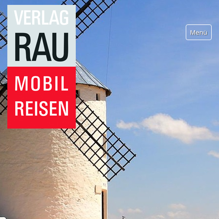
Menü
Wohnmobilreisen
Reiseführer