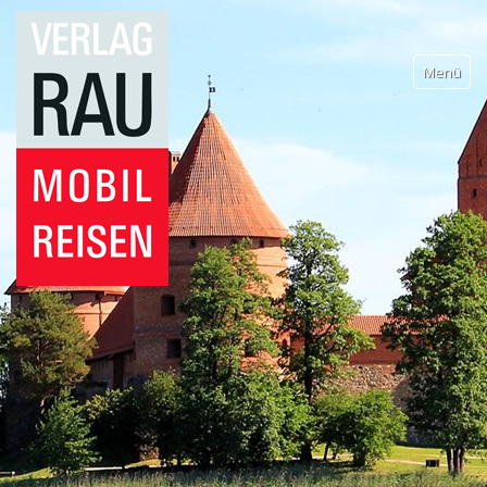
Menü
Wohnmobilreisen
Reiseführer