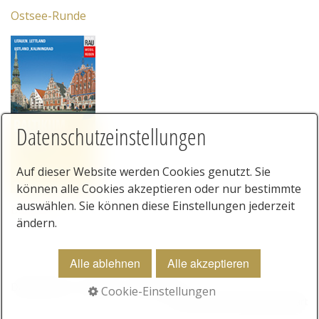
Ostsee-Runde
Datenschutzeinstellungen
Auf dieser Website werden Cookies genutzt. Sie
können alle Cookies akzeptieren oder nur bestimmte
auswählen. Sie können diese Einstellungen jederzeit
Baltikum
ändern.
Alle ablehnen
Alle akzeptieren
Datenschutz
Kontakt
Impressum
Cookie-Einstellungen
© 2025 Rau Verlag Stuttgart