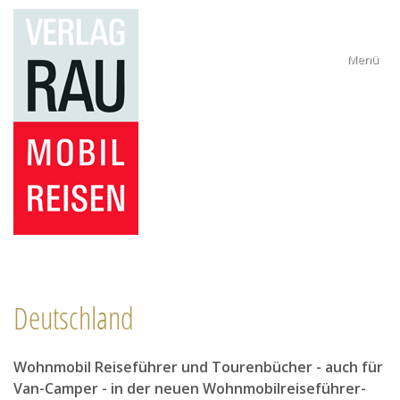
Menü
Deutschland
Wohnmobilreisen
Wohnmobil Reiseführer und Tourenbücher - auch für
Reiseführer
Van-Camper - in der neuen Wohnmobilreiseführer-